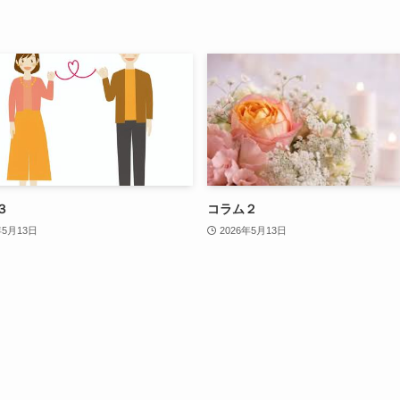
３
コラム２
年5月13日
2026年5月13日