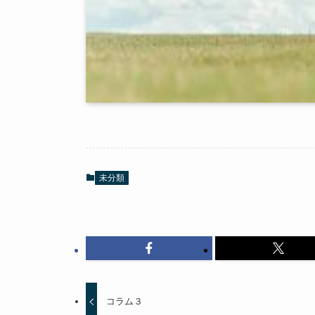
未分類
コラム３