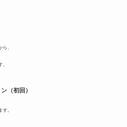
から、
す。
ション（初回）
ます。