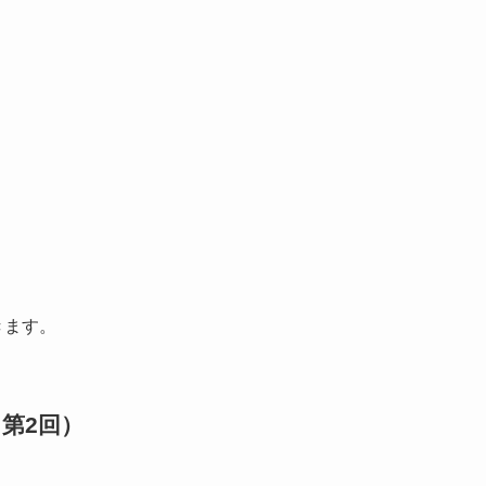
きます。
（第2回）